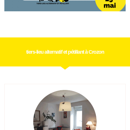
tiers-lieu alternatif et pétillant à Crozon