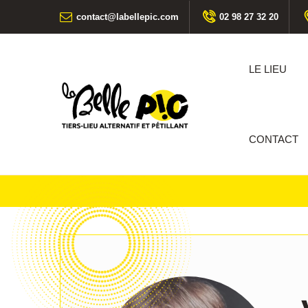
02 98 27 32 20
contact@labellepic.com
LE LIEU
CONTACT
RE-SOURCE