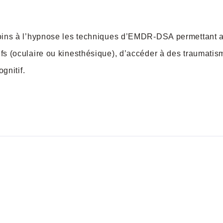
oins à l’hypnose les techniques d’EMDR-DSA permettant aux
s (oculaire ou kinesthésique), d’accéder à des traumatism
gnitif.