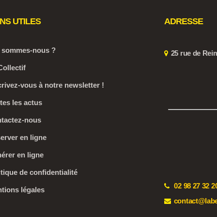
ENS UTILES
ADRESSE
 sommes-nous ?
25 rue de Rei
Collectif
crivez-vous à notre newsletter !
tes les actus
tactez-nous
erver en ligne
érer en ligne
itique de confidentialité
02 98 27 32 2
tions légales
contact@labe