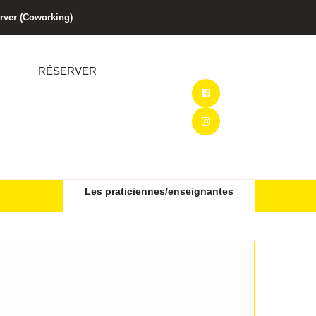
rver (Coworking)
RÉSERVER
Les praticiennes/enseignantes