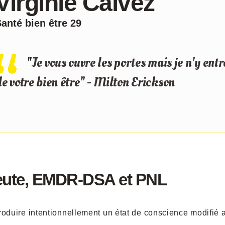
Virginie Calvez
anté bien être 29
"Je vous ouvre les portes mais je n'y entr
e votre bien être" - Milton Erickson
peute, EMDR-DSA et PNL
produire intentionnellement un état de conscience modifié a