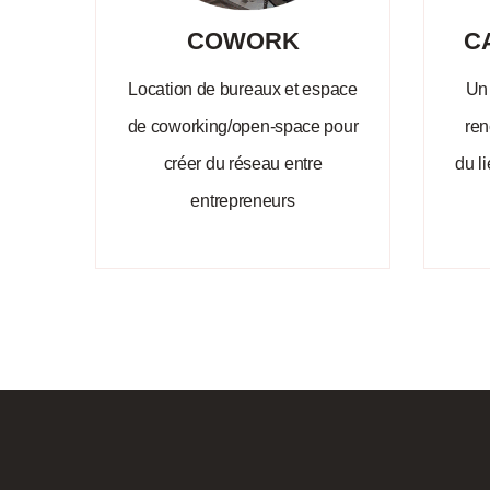
COWORK
C
Location de bureaux et espace
Un 
de coworking/open-space pour
ren
créer du réseau entre
du l
entrepreneurs