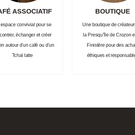
AFÉ ASSOCIATIF
BOUTIQUE
espace convivial pour se
Une boutique de créateur
contrer, échanger et créer
la Presqu’île de Crozon e
ien autour d'un café ou d'un
Finistère pour des acha
Tchaï latte
éthiques et responsabl