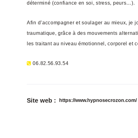
déterminé (confiance en soi, stress, peurs…).
Afin d’accompagner et soulager au mieux, je j
traumatique, grâce à des mouvements alternatif
les traitant au niveau émotionnel, corporel et co
06.82.56.93.54
Site web :
https://www.hypnosecrozon.com/