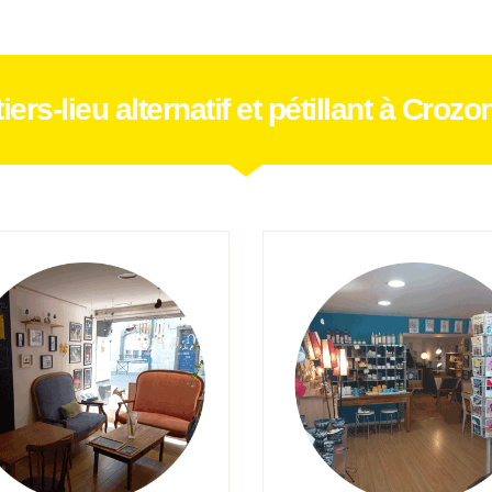
tiers-lieu alternatif et pétillant à Crozo