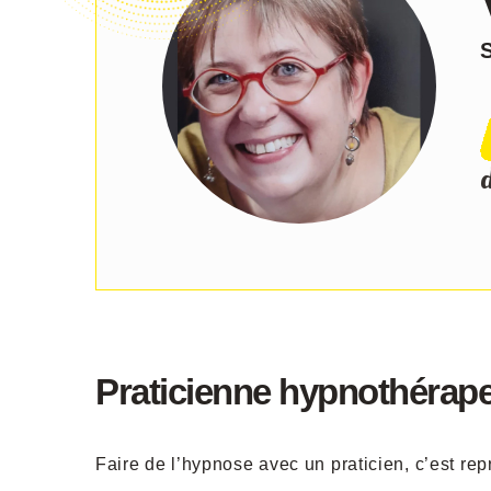
S
d
Praticienne hypnothéra
Faire de l’hypnose avec un praticien, c’est re